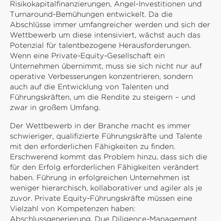
Risikokapitalfinanzierungen, Angel-Investitionen und
Turnaround-Bemühungen entwickelt. Da die
Abschlüsse immer umfangreicher werden und sich der
Wettbewerb um diese intensiviert, wächst auch das
Potenzial für talentbezogene Herausforderungen.
Wenn eine Private-Equity-Gesellschaft ein
Unternehmen übernimmt, muss sie sich nicht nur auf
operative Verbesserungen konzentrieren, sondern
auch auf die Entwicklung von Talenten und
Führungskräften, um die Rendite zu steigern – und
zwar in großem Umfang.
Der Wettbewerb in der Branche macht es immer
schwieriger, qualifizierte Führungskräfte und Talente
mit den erforderlichen Fähigkeiten zu finden.
Erschwerend kommt das Problem hinzu, dass sich die
für den Erfolg erforderlichen Fähigkeiten verändert
haben. Führung in erfolgreichen Unternehmen ist
weniger hierarchisch, kollaborativer und agiler als je
zuvor. Private Equity-Führungskräfte müssen eine
Vielzahl von Kompetenzen haben:
Abschlussgenerierung, Due Diligence-Management,