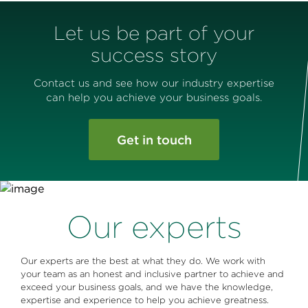
Let us be part of your
success story
Contact us and see how our industry expertise
can help you achieve your business goals.
Get in touch
Our experts
Our experts are the best at what they do. We work with
your team as an honest and inclusive partner to achieve and
exceed your business goals, and we have the knowledge,
expertise and experience to help you achieve greatness.