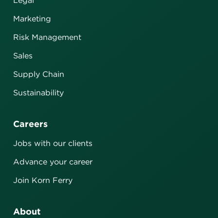
Legal
Marketing
Risk Management
Sales
Supply Chain
Sustainability
Careers
Jobs with our clients
Advance your career
Join Korn Ferry
About