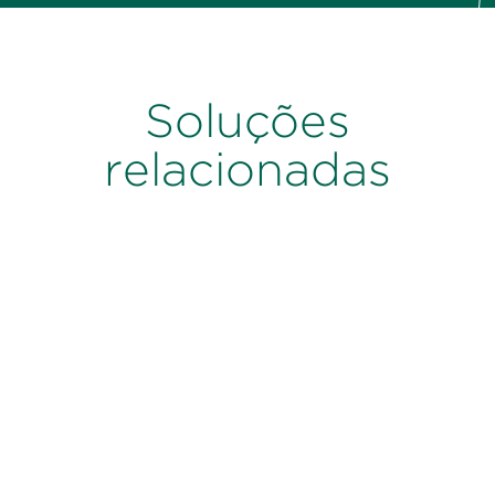
Soluções
relacionadas
Eficácia da Força de
Vendas