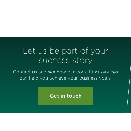
Let us be part of your
success story
Contact us and see how our consulting services
can help you achieve your business goals.
Get in touch