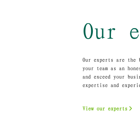
Our 
Our experts are the 
your team as an hone
and exceed your busi
expertise and experi
View our experts