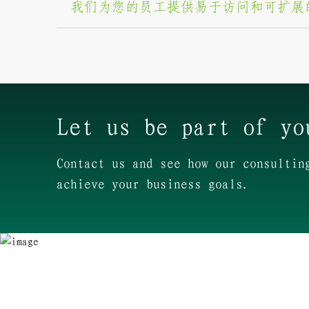
我们为您的员工提供易于访问和可扩展
Let us be part of yo
Contact us and see how our consultin
achieve your business goals.