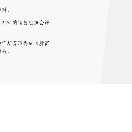
过时。
24% 的销售组织会评
他们培养取得成功所需
绩效。