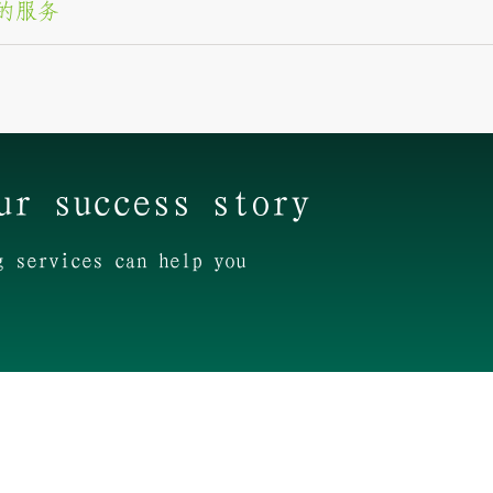
的服务
ur success story
g services can help you