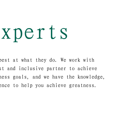
experts
best at what they do. We work with
st and inclusive partner to achieve
ness goals, and we have the knowledge,
ence to help you achieve greatness.