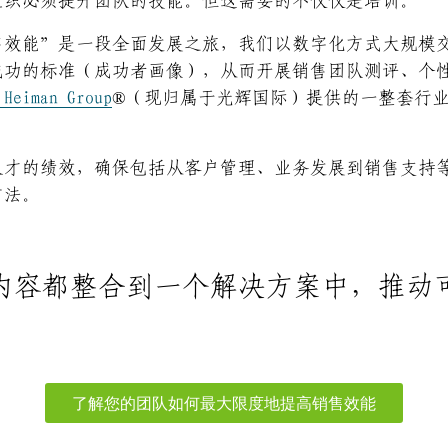
组织必须提升团队的技能。但这需要的不仅仅是培训。
售效能”是一段全面发展之旅，我们以数字化方式大规模
成功的标准（成功者画像），从而开展销售团队测评、个
 Heiman Group
®（现归属于光辉国际）提供的一整套行
人才的绩效，确保包括从客户管理、业务发展到销售支持
方法。
内容都整合到一个解决方案中，推动
了解您的团队如何最大限度地提高销售效能