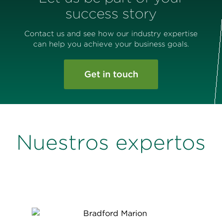
success story
Contact us and see how our industry expertise
can help you achieve your business goals.
Get in touch
Nuestros expertos