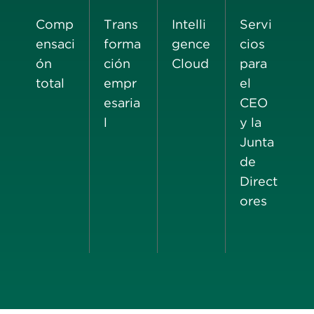
Comp
Trans
Intelli
Servi
ensaci
forma
gence
cios
ón
ción
Cloud
para
total
empr
el
esaria
CEO
l
y la
Junta
de
Direct
ores