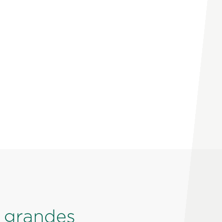
 grandes