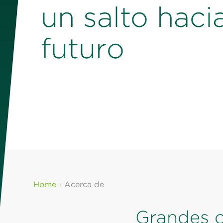
un salto hacia
futuro
Home
Acerca de
Grandes c