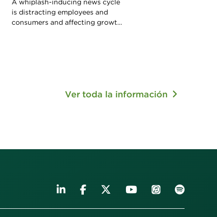
A whiplash-inducing news cycle
is distracting employees and
consumers and affecting growth.
What can leaders do to refocus
attention?
Ver toda la información