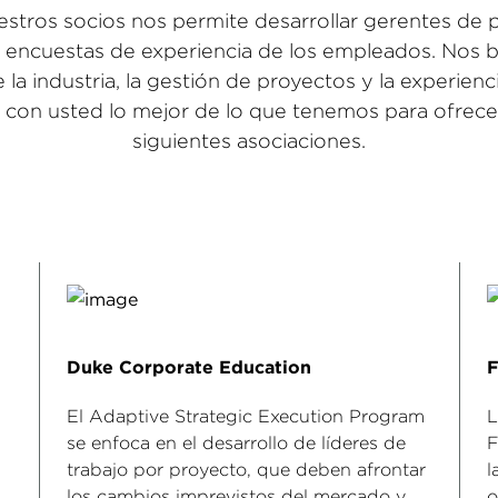
estros socios nos permite desarrollar gerentes de 
s encuestas de experiencia de los empleados. Nos
la industria, la gestión de proyectos y la experien
 con usted lo mejor de lo que tenemos para ofrecer 
siguientes asociaciones.
Duke Corporate Education
F
El Adaptive Strategic Execution Program
L
se enfoca en el desarrollo de líderes de
F
trabajo por proyecto, que deben afrontar
l
los cambios imprevistos del mercado y
o