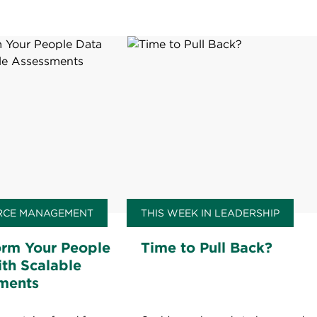
CE MANAGEMENT
THIS WEEK IN LEADERSHIP
orm Your People
Time to Pull Back?
th Scalable
ments