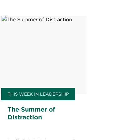
THIS WEEK IN LEADERSHIP
The Summer of
Distraction