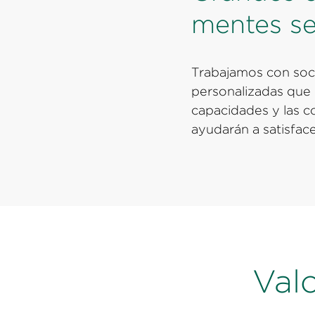
mentes s
Trabajamos con soci
personalizadas que 
capacidades y las 
ayudarán a satisfac
Val