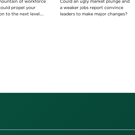
mountain of workforce
Could an ugly market plunge and
could propel your
a weaker jobs report convince
on to the next level.
leaders to make major changes?
re to find it and how