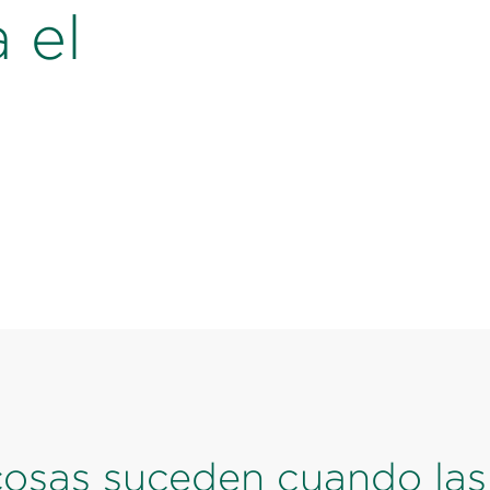
 el
osas suceden cuando las