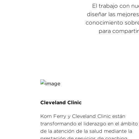
El trabajo con nu
diseñar las mejore
conocimiento sobre 
para compartir
Cleveland Clinic
Korn Ferry y Cleveland Clinic están
transformando el liderazgo en el ámbito
de la atención de la salud mediante la
prestación de servicios de coaching,