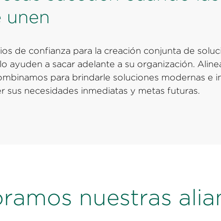
e unen
os de confianza para la creación conjunta de soluc
lo ayuden a sacar adelante a su organización. Alin
combinamos para brindarle soluciones modernas e i
er sus necesidades inmediatas y metas futuras.
oramos nuestras alia