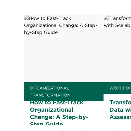
ORGANIZATIONAL
WORKFOR
TRANSFORMATION
How to Fast-Track
Transf
Organizational
Data wi
Change: A Step-by-
Assess
Step Guide