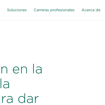
Soluciones
Carreras profesionales
Acerca de
n en la
la
ra dar