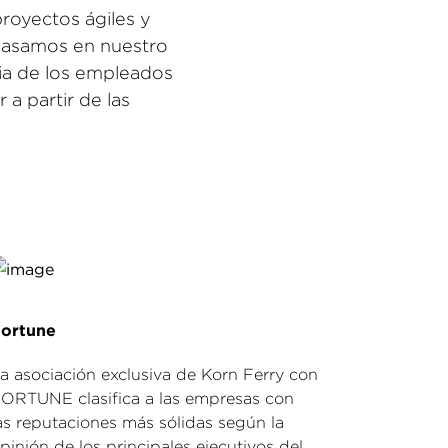
proyectos ágiles y
 basamos en nuestro
cia de los empleados
a partir de las
ortune
a asociación exclusiva de Korn Ferry con
ORTUNE clasifica a las empresas con
as reputaciones más sólidas según la
pinión de los principales ejecutivos del