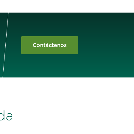
Contáctenos
da