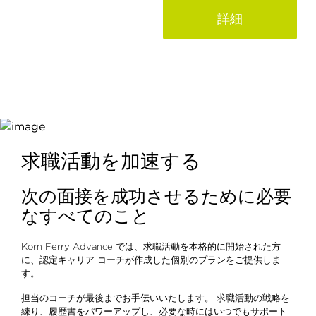
詳細
当社のアセスメントを受け
る際の心構え、準備すべき
こと、得るべき示唆を記し
た求職者ガイドをご覧くだ
さい。
求職活動を加速する
次の面接を成功させるために必要
なすべてのこと
Korn Ferry Advance では、求職活動を本格的に開始された方
に、認定キャリア コーチが作成した個別のプランをご提供しま
す。
担当のコーチが最後までお手伝いいたします。 求職活動の戦略を
練り、履歴書をパワーアップし、必要な時にはいつでもサポート