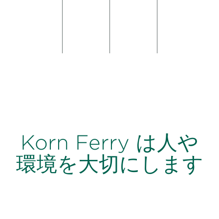
ルージ
ーマン
ョン
ス
Korn Ferry は人や
環境を大切にします