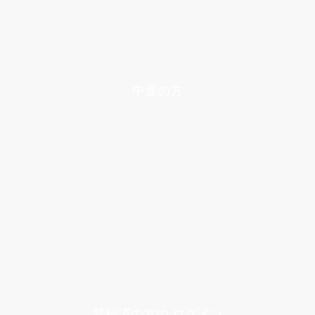
中途の方
登録済の方の ログイン