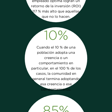
empleado óptima logran un
retorno de la inversión (ROI)
117 % más alto que aquellas
que no lo hacen.
10%
Cuando el 10 % de una
población adopta una
creencia o un
comportamiento en
particular, en el 100 % de los
casos, la comunidad en
general termina adoptando
esa creencia o ese
comportamiento.
85%