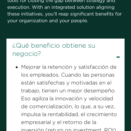
tools for closing the gap between strategy and
execution. With an integrated solution aligning
these initiatives, you’ll reap significant benefits for
your organization and your people.
Mejorar la retención y satisfacción de
los empleados. Cuando las personas
están satisfechas y motivadas en el
trabajo, tienen un mejor desempeño.
Eso agiliza la innovación y velocidad
de comercialización, lo que, a su vez,
impulsa la rentabilidad, el crecimiento
empresarial y el retorno de la
inversión (return on investment, ROI).