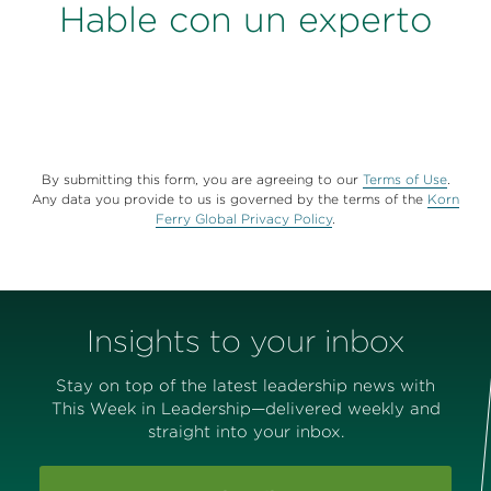
Hable con un experto
By submitting this form, you are agreeing to our
Terms of Use
.
Any data you provide to us is governed by the terms of the
Korn
Ferry Global Privacy Policy
.
Insights to your inbox
Stay on top of the latest leadership news with
This Week in Leadership—delivered weekly and
straight into your inbox.