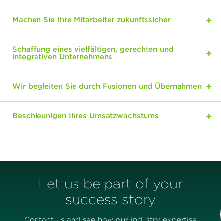
Machen Sie Ihre Mitarbeiter zukunftssicher
Schaffung eines vielfältigen, gerechten und
integrativen Unternehmens
Wir begleiten Sie durch Fusionen und Übernahmen
Beschleunigen Ihres Umsatzwachstums
Let us be part of your
success story
Contact us and see how our industry expertise