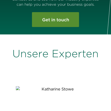
can help you achieve your business goals.
Get in touch
Unsere Experten