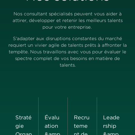
Nos consultant spécialisés peuvent vous aider à
attirer, développer et retenir les meilleurs talents
pour votre entreprise.
S'adapter aux disruptions constantes du marché
requiert un vivier agile de talents prêts à affronter la
tempête. Nous travaillons avec vous pour évaluer le
spectre complet de vos besoins en matière de
talents.
Straté
Évalu
Recru
Leade
gie
ation
teme
rship
Organ
&amp
nt de
&amp