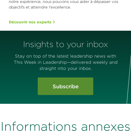
notre expérience, nous pouvons vous aider à dépasser vos
objectifs et atteindre l'excellence.
Découvrir nos experts
Insights to your inbox
Stay on top of the latest leadership news with
This Week in Leadership—delivered weekly and
straight into your inbox.
Subscribe
Informations annexes