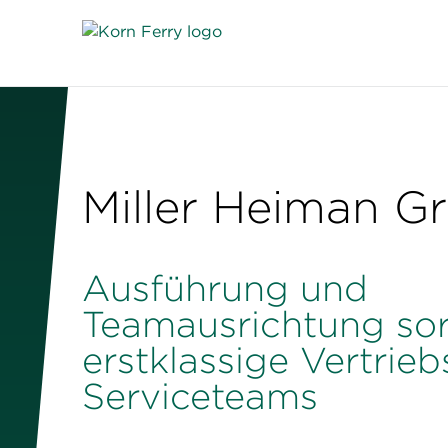
Miller Heiman G
Ausführung und
Teamausrichtung sor
erstklassige Vertrie
Serviceteams