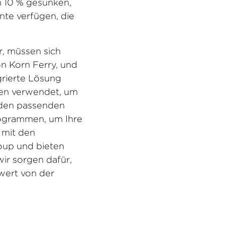
m 10 % gesunken,
nte verfügen, die
r, müssen sich
n Korn Ferry, und
grierte Lösung
gen verwendet, um
n den passenden
ogrammen, um Ihre
 mit den
oup und bieten
ir sorgen dafür,
wert von der