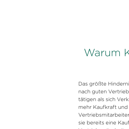
unternehmensweite Fähigkeiten zu stärk
leistungsfähig zu sein.
Warum Ko
Das größte Hinderni
nach guten Vertrieb
tätigen als sich Ve
mehr Kaufkraft und E
Vertriebsmitarbeite
sie bereits eine Ka