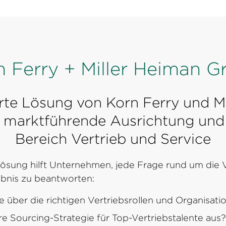
n Ferry + Miller Heiman G
erte Lösung von Korn Ferry und M
t marktführende Ausrichtung und
Bereich Vertrieb und Service
Lösung hilft Unternehmen, jede Frage rund um die V
bnis zu beantworten:
e über die richtigen Vertriebsrollen und Organisati
re Sourcing-Strategie für Top-Vertriebstalente aus?