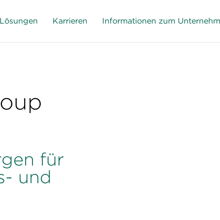
Lösungen
Karrieren
Informationen zum Unterneh
roup
gen für
bs- und