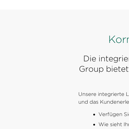
Kor
Die integri
Group biete
Unsere integrierte 
und das Kundenerle
Verfügen Si
Wie sieht Ih