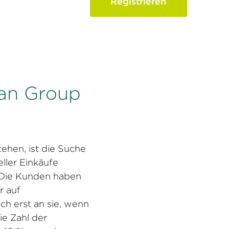
Registrieren
 Zukunft
man Group
ehen, ist die Suche
ller Einkäufe
. Die Kunden haben
r auf
ch erst an sie, wenn
ie Zahl der