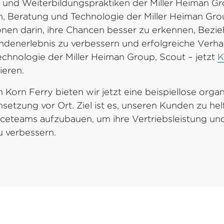
und Weiterbildungspraktiken der Miller Heiman Gr
, Beratung und Technologie der Miller Heiman Gro
onen darin, ihre Chancen besser zu erkennen, Bezi
denerlebnis zu verbessern und erfolgreiche Verha
hnologie der Miller Heiman Group, Scout – jetzt
K
ieren.
Korn Ferry bieten wir jetzt eine beispiellose organ
etzung vor Ort. Ziel ist es, unseren Kunden zu helf
iceteams aufzubauen, um ihre Vertriebsleistung un
 verbessern.
ne-Kurse registrieren
hen Veranstaltungen – unsere Schulungen tragen daz