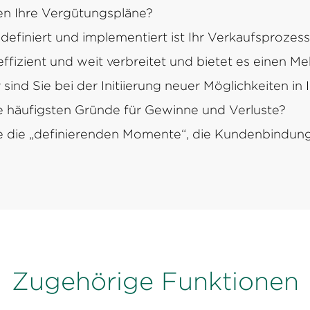
en Ihre Vergütungspläne?
definiert und implementiert ist Ihr Verkaufsprozes
effizient und weit verbreitet und bietet es einen M
 sind Sie bei der Initiierung neuer Möglichkeiten in 
e häufigsten Gründe für Gewinne und Verluste?
e die „definierenden Momente“, die Kundenbindun
Zugehörige Funktionen