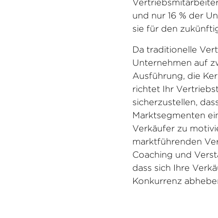
Vertriebsmitarbeite
und nur 16 % der Un
sie für den zukünft
Da traditionelle Ver
Unternehmen auf zwe
Ausführung, die Ke
richtet Ihr Vertri
sicherzustellen, das
Marktsegmenten ei
Verkäufer zu motivi
marktführenden Ver
Coaching und Verstä
dass sich Ihre Ver
Konkurrenz abhebe