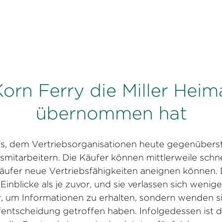
en und neue Erkenntnisse zu gewinnen, um auch in
rn Ferry die Miller Hei
übernommen hat
s, dem Vertriebsorganisationen heute gegenüberst
smitarbeitern. Die Käufer können mittlerweile schne
rkäufer neue Vertriebsfähigkeiten aneignen können
inblicke als je zuvor, und sie verlassen sich wenige
r, um Informationen zu erhalten, sondern wenden si
ufentscheidung getroffen haben. Infolgedessen ist d