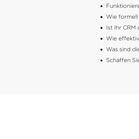
Funktionier
Wie formell 
Ist Ihr CRM 
Wie effektiv
Was sind di
Schaffen Si