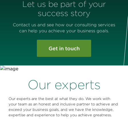
Let us be part of your
success story
Contact us and see how our consulting services
can help you achieve your business goals.
Get in touch
Our experts
Our experts are the best at what they do. We work with
your team as an honest and inclusive partner to achieve and
exceed your business goals, and we have the knowledge,
expertise and experience to help you achieve greatness.