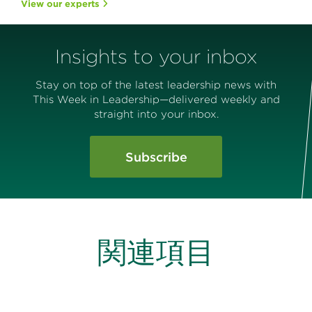
View our experts
Insights to your inbox
Stay on top of the latest leadership news with
This Week in Leadership—delivered weekly and
straight into your inbox.
Subscribe
関連項目