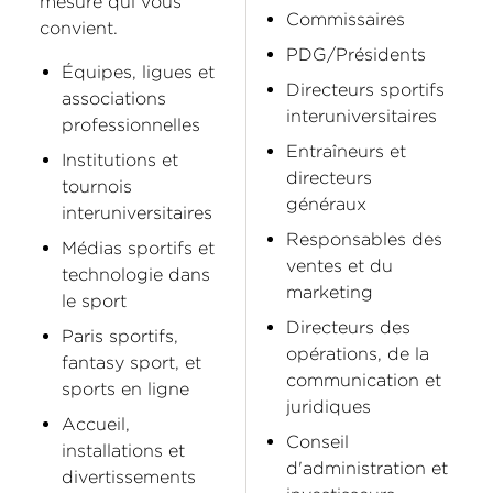
mesure qui vous
Commissaires
convient.
PDG/Présidents
Équipes, ligues et
Directeurs sportifs
associations
interuniversitaires
professionnelles
Entraîneurs et
Institutions et
directeurs
tournois
généraux
interuniversitaires
Responsables des
Médias sportifs et
ventes et du
technologie dans
marketing
le sport
Directeurs des
Paris sportifs,
opérations, de la
fantasy sport, et
communication et
sports en ligne
juridiques
Accueil,
Conseil
installations et
d'administration et
divertissements