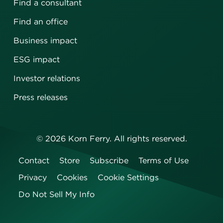
Find a consultant
Find an office
Business impact
ESG impact
Investor relations
Press releases
©
2026
Korn Ferry. All rights reserved.
Contact
Store
Subscribe
Terms of Use
Privacy
Cookies
Cookie Settings
Do Not Sell My Info