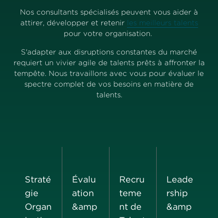
Nos consultants spécialisés peuvent vous aider à
attirer, développer et retenir
les meilleurs talents
pour votre organisation.
S'adapter aux disruptions constantes du marché
requiert un vivier agile de talents prêts à affronter la
tempête. Nous travaillons avec vous pour évaluer le
spectre complet de vos besoins en matière de
talents.
Straté
Évalu
Recru
Leade
gie
ation
teme
rship
Organ
&amp
nt de
&amp