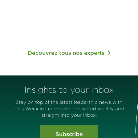
Découvrez tous nos experts
Insights to your inbox
Stay on top of the latest leadership news with
This Week in Leadership—delivered weekly and
straight into your inbox.
Subscribe