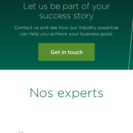
Let us be part of your
success story
Contact us and see how our industry expertise
can help you achieve your business goals.
Get in touch
Nos experts