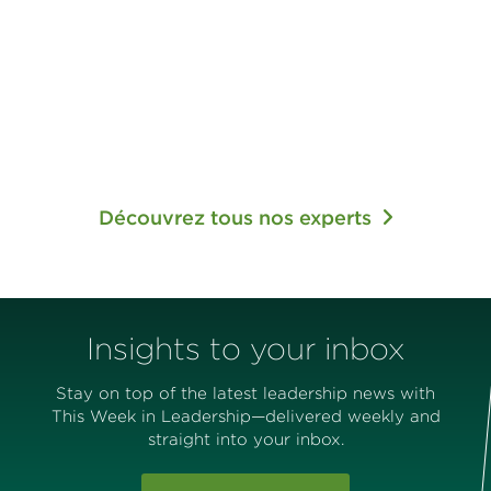
Découvrez tous nos experts
Insights to your inbox
Stay on top of the latest leadership news with
This Week in Leadership—delivered weekly and
straight into your inbox.