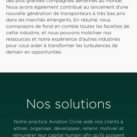
des plus grandes compagnies aériennes au monde.
Nous avons également contribué au lancement d'une
nouvelle génération de transporteurs à très bas prix
dans les marchés émergents. En résumé, nous
connaissons de fond en comble toutes les facettes de
cette industrie, et nous pouvons mobiliser nos
ressources et notre expérience d'autres industries
pour vous aider à transformer les turbulences de
demain en opportunités.
Nos solutions
Notre practice Aviation Civile aide nos clients à
attirer, organiser, développer, retenir, motiver et
rémunérer leur capital humain afin qu'ils puissent