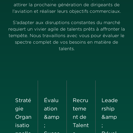
attirer la prochaine génération de dirigeants de
l'aviation et réaliser leurs objectifs commerciaux.
S'adapter aux disruptions constantes du marché
requiert un vivier agile de talents prêts à affronter la
tempête. Nous travaillons avec vous pour évaluer le
spectre complet de vos besoins en matière de
talents.
Straté
Évalu
Recru
Leade
gie
ation
teme
rship
Organ
&amp
nt de
&amp
isatio
;
Talent
;